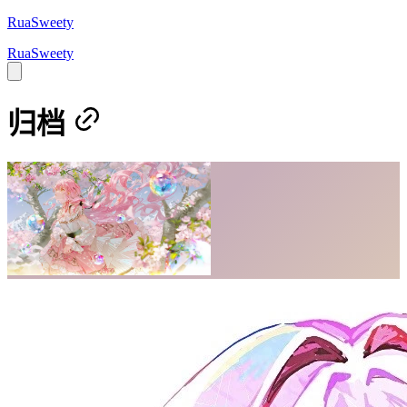
RuaSweety
RuaSweety
归档
首页
/
共 10 篇文章
2026
9 篇文章
2026-04-06
自定义关键词示例