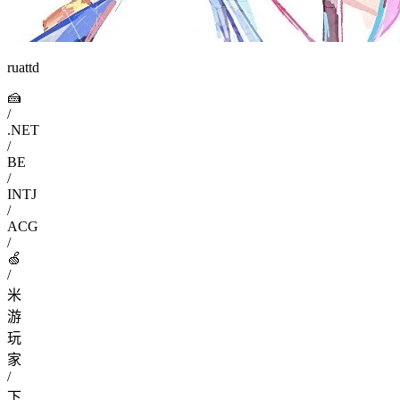
ruattd
🍰
/
.NET
/
BE
/
INTJ
/
ACG
/
🍏
/
米
游
玩
家
/
下