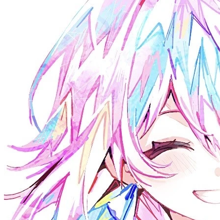
2026-03-03
不是哥们这类型到底是个啥——深入理解 C# 泛型
2026-03-02
macOS 26 初体验
2026-02-10
Roslyn 源生成器与预处理编程（一）
2026-01-21
2025 年终总结
2026-01-21
记一次基于 Template 创建仓库的爆炸经历