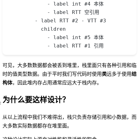
            - label int #4 本体
            - label RTT 空引用
        - label RTT #2 - VTT #3
          children
            - label int #5 本体
            - label RTT #1 引用
可见，大多数数据都会被丢到堆里，栈里面只有各种引用和临
时的值类型数据。由于平时我们写代码时使用
类
远多于使用
结
构体
，因此堆内存占用通常应远大于栈内存。
为什么要这样设计？
从以上流程中我们不难得出，栈只负责存储引用和小数据，而
大多数实际数据都存在堆里面。