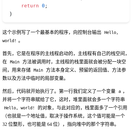
    return
 0
;
}
这个示例写了一个最基本的程序，向控制台输出
Hello,
。
world!
首先，它是在程序的主线程启动的，主线程有自己的栈空间，
在
方法被调用时，主线程的栈里面就会被分配一块空
Main
间，用来存储
方法本身定义、预留的返回值、方法参
Main
数以及方法中临时的局部变量。
然后，代码就开始执行了。第一行我们定义了一个变量
，
a
并将一个字符串赋给了它，这时，堆里面就会多一个字符串
的对象，与此对应的，栈里面多了一个引用
Hello, world!
（也就是一个地址值，取决于操作系统，这个值可能是一个
32 位整形，也可能是 64 位），指向堆中的那个字符串。