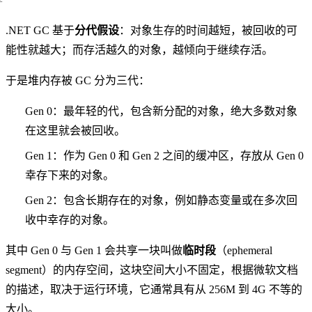
.NET GC 基于
分代假设
：对象生存的时间越短，被回收的可
能性就越大；而存活越久的对象，越倾向于继续存活。
于是堆内存被 GC 分为三代：
Gen 0：最年轻的代，包含新分配的对象，绝大多数对象
在这里就会被回收。
Gen 1：作为 Gen 0 和 Gen 2 之间的缓冲区，存放从 Gen 0
幸存下来的对象。
Gen 2：包含长期存在的对象，例如静态变量或在多次回
收中幸存的对象。
其中 Gen 0 与 Gen 1 会共享一块叫做
临时段
（ephemeral
segment）的内存空间，这块空间大小不固定，根据微软文档
的描述，取决于运行环境，它通常具有从 256M 到 4G 不等的
大小。