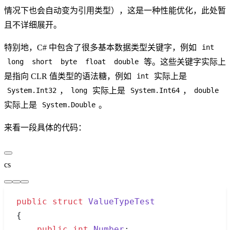
情况下也会自动变为引用类型），这是一种性能优化，此处暂
且不详细展开。
特别地，C# 中包含了很多基本数据类型关键字，例如
int
等。这些关键字实际上
long
short
byte
float
double
是指向 CLR 值类型的语法糖，例如
实际上是
int
，
实际上是
，
System.Int32
long
System.Int64
double
实际上是
。
System.Double
来看一段具体的代码：
cs
public
 struct
 ValueTypeTest
{
    public
 int
 Number
;