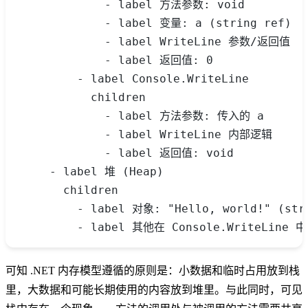
            - label 方法参数: void
            - label 变量: a (string ref)
            - label WriteLine 参数/返回值
            - label 返回值: 0
        - label Console.WriteLine
          children
            - label 方法参数: 传入的 a
            - label WriteLine 内部逻辑
            - label 返回值: void
    - label 堆 (Heap)
      children
        - label 对象: "Hello, world!" (str
        - label 其他在 Console.WriteLine
可知 .NET 内存模型遵循的原则是：小数据和临时占用放到栈
里，大数据和可能长期使用的内容放到堆里。与此同时，可见