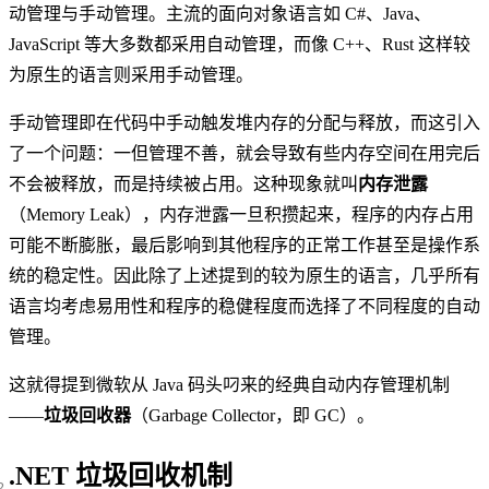
动管理与手动管理。主流的面向对象语言如 C#、Java、
JavaScript 等大多数都采用自动管理，而像 C++、Rust 这样较
为原生的语言则采用手动管理。
手动管理即在代码中手动触发堆内存的分配与释放，而这引入
了一个问题：一但管理不善，就会导致有些内存空间在用完后
不会被释放，而是持续被占用。这种现象就叫
内存泄露
（Memory Leak），内存泄露一旦积攒起来，程序的内存占用
可能不断膨胀，最后影响到其他程序的正常工作甚至是操作系
统的稳定性。因此除了上述提到的较为原生的语言，几乎所有
语言均考虑易用性和程序的稳健程度而选择了不同程度的自动
管理。
这就得提到微软从 Java 码头叼来的经典自动内存管理机制
——
垃圾回收器
（Garbage Collector，即 GC）。
.NET 垃圾回收机制