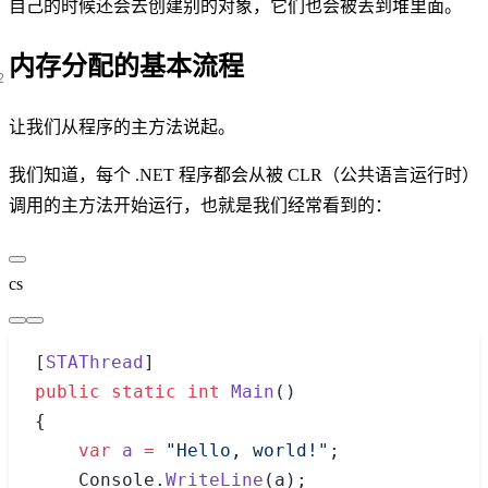
自己的时候还会去创建别的对象，它们也会被丢到堆里面。
内存分配的基本流程
让我们从程序的主方法说起。
我们知道，每个 .NET 程序都会从被 CLR（公共语言运行时）
调用的主方法开始运行，也就是我们经常看到的：
cs
[
STAThread
]
public
 static
 int
 Main
()
{
    var
 a
 =
 "Hello, world!"
;
    Console.
WriteLine
(a);