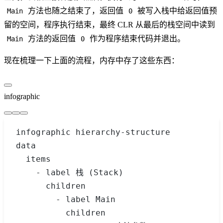
方法也随之结束了，返回值
被写入栈中给返回值预
Main
0
留的空间，程序执行结束，最终 CLR 从最后的栈空间中读到
方法的返回值
作为程序结束代码并退出。
Main
0
现在梳理一下上面的流程，内存中存了这些东西：
infographic
infographic hierarchy-structure
data
  items
    - label 栈 (Stack)
      children
        - label Main
          children