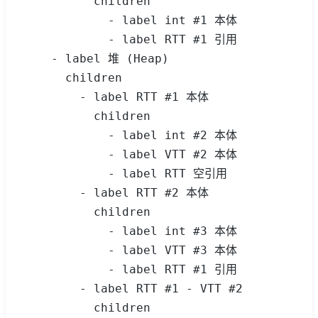
          children
            - label int #1 本体
            - label RTT #1 引用
    - label 堆 (Heap)
      children
        - label RTT #1 本体
          children
            - label int #2 本体
            - label VTT #2 本体
            - label RTT 空引用
        - label RTT #2 本体
          children
            - label int #3 本体
            - label VTT #3 本体
            - label RTT #1 引用
        - label RTT #1 - VTT #2
          children