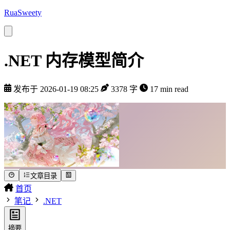
RuaSweety
.NET 内存模型简介
发布于 2026-01-19 08:25
3378 字
17 min read
文章目录
首页
笔记
.NET
摘要