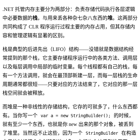
.NET 托管内存主要分为两部分：负责存储代码执行各层逻辑
中必要数据的
栈
，与用来丢各种杂七杂八东西的
堆
。这两部分
共同构成了 CLR 程序运行过程主要的内存占用，但其存储内
容和管理逻辑有显著的区别。
栈是典型的后进先出（LIFO）结构——没错就是数据结构经
常提到的那个栈，它主要存储程序运行中的各类方法、调用层
以及每层调用中局部的临时变量。每个线程都有自己的栈，每
有一个方法调用，就会在最顶部新建一层，而每一层栈的生命
周期通常都很短——只要对应的方法结束了，它对应的那一层
栈空间就会被释放。
而堆是一种非线性的存储结构，它存的可就多了，什么东西都
有。当你写一个
的时候，
var a = new StringBuilder();
就有至少一个东西，也就是你 new 出来的那个对象，被丢到
了堆里。当然远不止这些，因为一个
在构造
StringBuilder