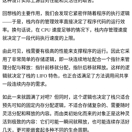
这种设计实际上源自对性能和灵活性的取舍。
回想栈的主要作用，我们会发现它紧密伴随着程序的执行逻辑
——于是，栈内存的管理效率直接决定了程序代码的运行效
率。换句话说，在 CPU 速度足够的情况下，栈内存管理速度
就决定了一段代码执行速度的上限。
由此可见，栈需要有极高的性能来支撑程序的运行。因此它采
用了非常简单的存储逻辑，即一块连续地址配合一个指针来管
理分配与释放：指针前移就分配，指针后移就释放。这样的逻
辑就决定了栈的 LIFO 特色，也正合适满足了方法调用间共享
一段连续内存的需求。
如此一来就圆满了对吧？但同时，这个逻辑也决定了栈只适合
预先可知的固定内存分配逻辑，不适合存储复杂的、需要随时
灵活分配和释放的内容。而由类初始化而来的对象正是这种灵
活到极致的内容：它们可能一瞬间就释放，也可能连续存活好
几天，更可能嵌套起多种不同的生命周期。