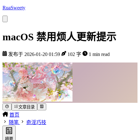
RuaSweety
macOS 禁用烦人更新提示
发布于 2026-01-20 01:59
102 字
1 min read
文章目录
首页
随笔
奇淫巧技
摘要