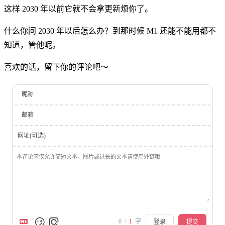
这样 2030 年以前它就不会拿更新烦你了。
什么你问 2030 年以后怎么办？到那时候 M1 还能不能用都不
知道，管他呢。
喜欢的话，留下你的评论吧～
昵称
邮箱
网址(可选)
0
/
1
字
登录
提交