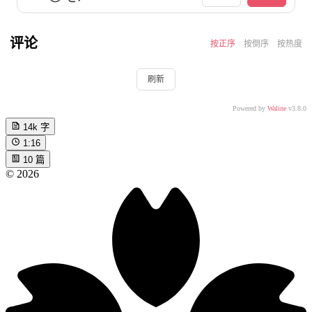
评论
按正序
按倒序
按热度
刷新
Powered by
Waline
v3.8.0
14k
字
1:16
10
篇
©
2026