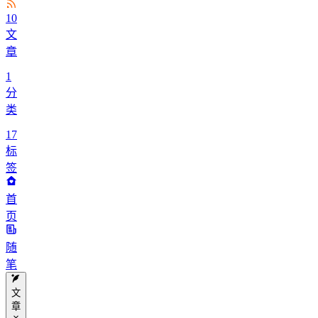
10
文
章
1
分
类
17
标
签
首
页
随
笔
文
章