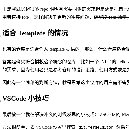
于是我就忆起很多 repo 明明有需要同步的需求但是还是把自己作为
用者直接 fork，这样解决了更新的冲突问题，
还能刷 fork 数
适合 Template 的情况
也有的仓库是适合作为 template 提供的，那么，什么仓库适合
答案是确实符合
模板
这个概念的仓库，比如一个 .NET 的 hel
的需求，因为使用者只是参考仓库的设计思路、使用方式或是
因此有一个简单的判断方法，就是思考这个仓库的用户需不需要频
VSCode 小技巧
最后放一个我在解决冲突的时候发现的小技巧：VSCode 的 Me
方法很简单，去 VSCode 设置里搜索
然后
git.mergeEditor