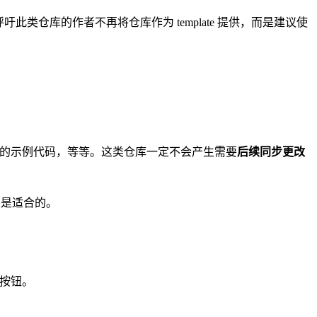
吁此类仓库的作者不再将仓库作为 template 提供，而是建议使
用 API 的示例代码，等等。这类仓库一定不会产生需要
后续同步更改
常是适合的。
点按钮。