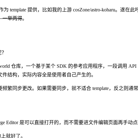
 template 提供，比如我的上游
cosZone/astro-koharu
。遂在此呼
量，一举两得
。
呢？
lo world 仓库，一个基于某个 SDK 的参考应用程序，一段调
文件结构，实际内容全是使用者自己产生的。
繁同步更改。如果需要同步，就不适合 template，反之则通
rge Editor 是可以直接打开的，而不需要进文件编辑页面再手动
勾上就好了。