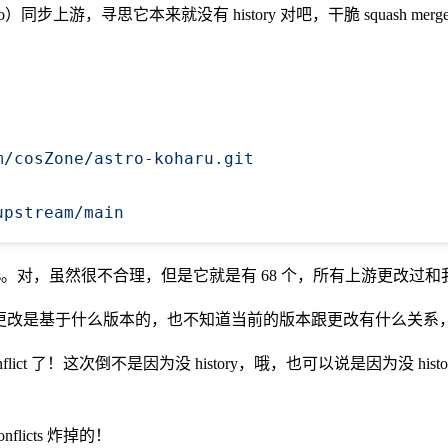
o）同步上游，寻思它本来就没有 history 对吧，干脆 squash mer
m/cosZone/astro-koharu.git
upstream/main
icts。对，虽然很不合理，但是它就是有 68 个，所有上游更改过和我更
这个更改是基于什么版本的，也不知道当前的版本跟更改有什么关系，只好把它
！这次倒不是因为没 history，哦，也可以说是因为没 history，因为
flicts 炸掉的！