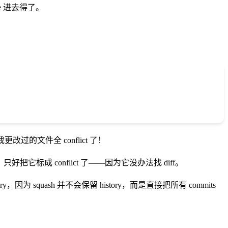
ge 进去得了。
改过的文件全 conflict 了！
标成 conflict 了——因为它没办法找 diff。
 squash 并不会保留 history，而是直接把所有 commits