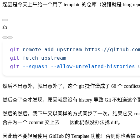
起因是今天上午给一个用了 template 的仓库（没错就是 blog rep
sh
git
 remote
 add
 upstream
 https://github.co
git
 fetch
 upstream
git
 --squash
 --allow-unrelated-histories
 
然后不出意外，就出意外了，这个 git 操作造成了 68 个 confl
然后查了查才发现，原因就是没有 history 导致 Git 不知道
然后的然后，我下午又以同样的方式同步了一次，结果它又 conflict 了
合并为一个 commit 交上去——因此仍然没办法找 diff。
因此请不要轻易使用 GitHub 的 Template 功能！否则你也会被 con