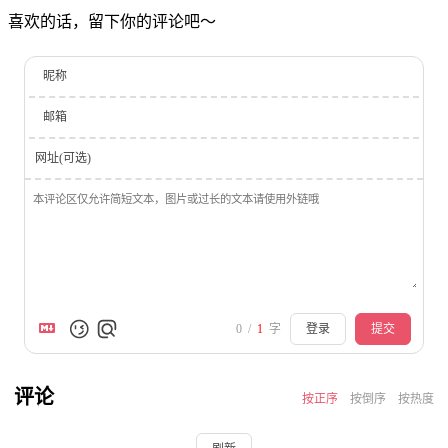
喜欢的话，留下你的评论吧～
昵称
邮箱
网址(可选)
0
/
1
字
登录
提交
评论
按正序
按倒序
按热度